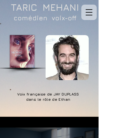
TARIC MEHANI
comédien voix-off
Voix française de JAY DUPLASS
dans le rôle de Ethan