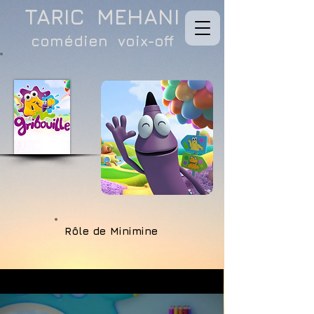
TARIC MEHANI
comédien voix-off
Rôle de Minimine