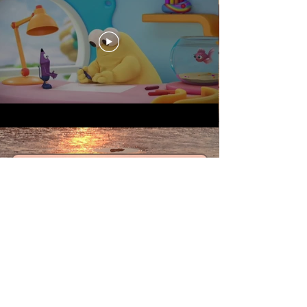
GRIBOUILLE
Extrait audio
-00:41
Retour